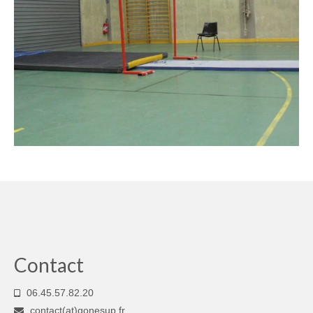
Contact
06.45.57.82.20
contact(at)gonesup.fr