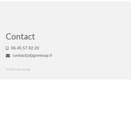
Nos prestations
Contact
Contact
06.45.57.82.20
contact(at)gonesup.fr
© 2026 Gones'Up