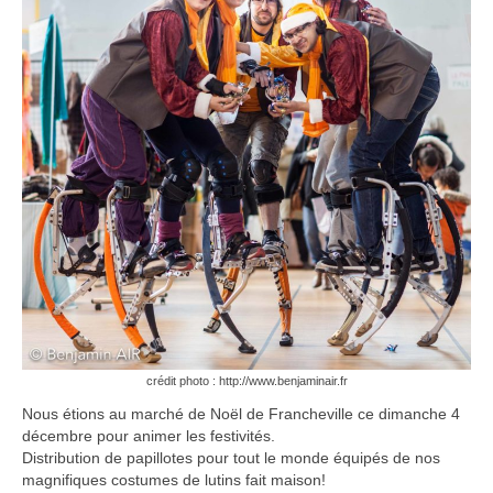
Nos prestations
Contact
crédit photo : http://www.benjaminair.fr
Nous étions au marché de Noël de Francheville ce dimanche 4
décembre pour animer les festivités.
Distribution de papillotes pour tout le monde équipés de nos
magnifiques costumes de lutins fait maison!