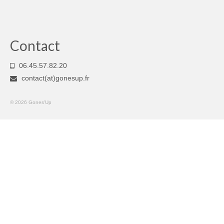
Nos prestations
Contact
Contact
06.45.57.82.20
contact(at)gonesup.fr
© 2026 Gones'Up