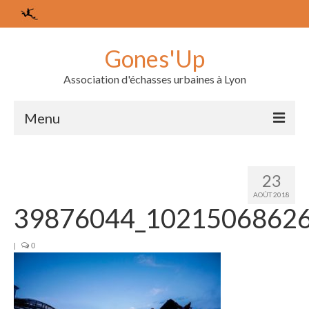
Gones'Up
Association d'échasses urbaines à Lyon
Menu
L’association
23
Les membres
AOÛT 2018
39876044_1021506862
Le bureau
Agenda
|
0
Nos derniers événements
Les échasses urbaines